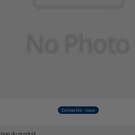
Contactez - nous
maintenant
tion du produit