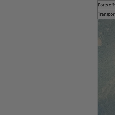
Ports of
Transpor