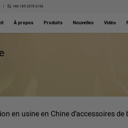
+86 189 2578 6156
il
À propos
Produits
Nouvelles
Vidéo
e
ion en usine en Chine d'accessoires de