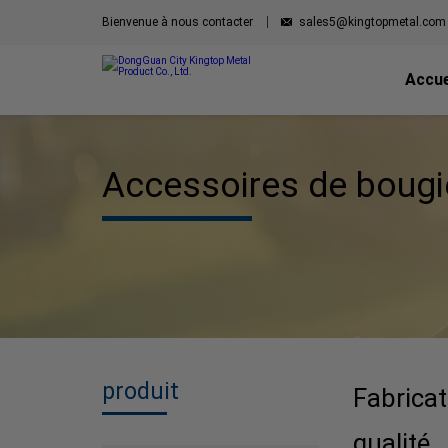
Bienvenue à nous contacter
sales5@kingtopmetal.com
Accue
Accessoires de bougi
produit
Fabricat
qualité