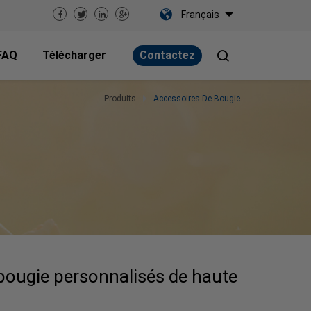
Français
FAQ
Télécharger
Contactez
Produits
Accessoires De Bougie
 bougie personnalisés de haute