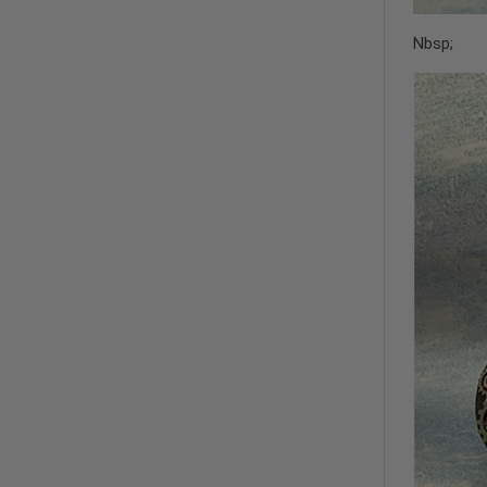
Nbsp;