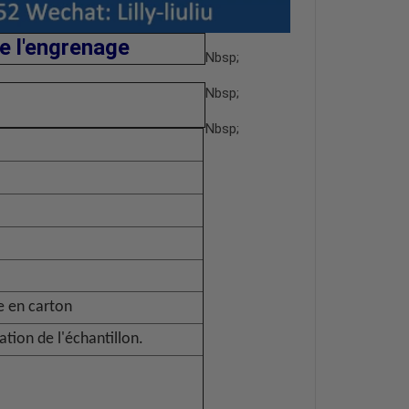
e l'engrenage
Nbsp;
Nbsp;
Nbsp;
e en carton
ation de l'échantillon.