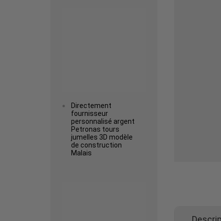
Read more
Directement
fournisseur
personnalisé argent
Petronas tours
jumelles 3D modèle
de construction
Malais
Read more
Descrip