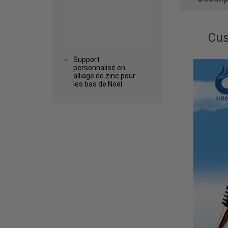
Cus
Support
personnalisé en
alliage de zinc pour
les bas de Noël