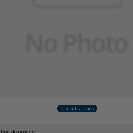
Contactez - nous
maintenant
tion du produit