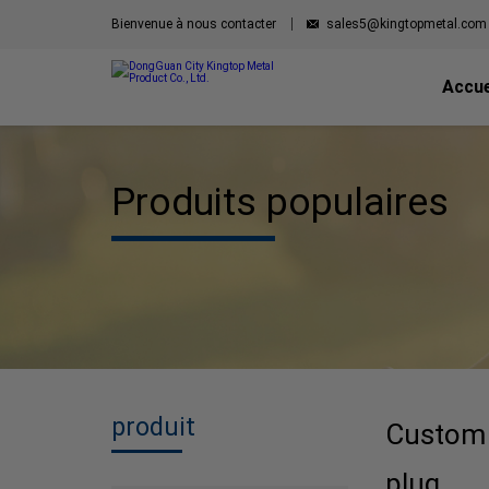
Bienvenue à nous contacter
sales5@kingtopmetal.com
Accue
Produits populaires
produit
Custom Z
plug