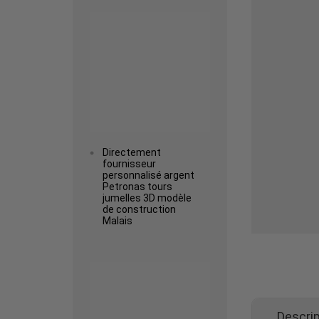
Read more
Directement
fournisseur
personnalisé argent
Petronas tours
jumelles 3D modèle
de construction
Malais
Read more
Descrip