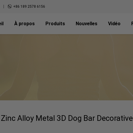
+86 189 2578 6156
il
À propos
Produits
Nouvelles
Vidéo
inc Alloy Metal 3D Dog Bar Decorative