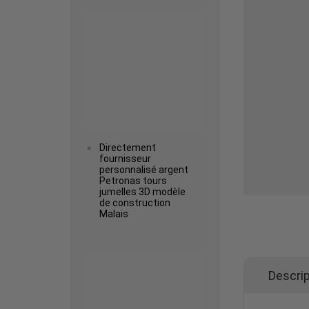
Read more
Directement
fournisseur
personnalisé argent
Petronas tours
jumelles 3D modèle
de construction
Malais
Read more
Descrip