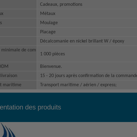
Cadeaux, promotions
ux
Métaux
s
Moulage
Placage
Décalcomanie en nickel brillant W / époxy
é minimale de com
1 000 pièces
tODM
Bienvenue.
livraison
15 - 20 jours après confirmation de la command
t maritime
Transport maritime / aérien / express;
entation des produits