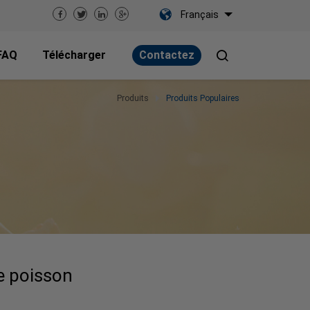
Français
FAQ
Télécharger
Contactez
Produits
Produits Populaires
de poisson