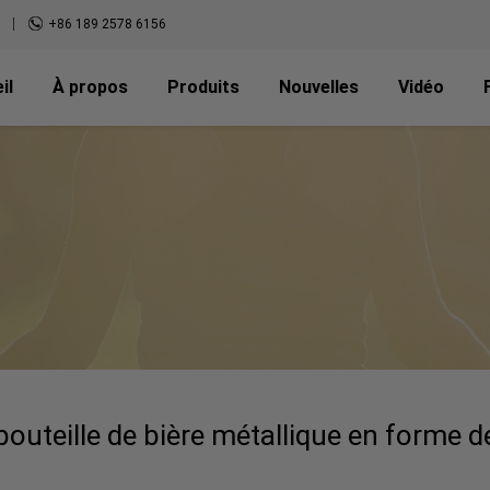
+86 189 2578 6156
il
À propos
Produits
Nouvelles
Vidéo
bouteille de bière métallique en forme 