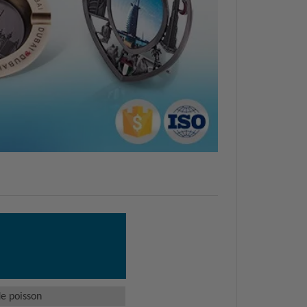
de poisson