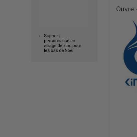
Ouvre 
Support
personnalisé en
alliage de zinc pour
les bas de Noël