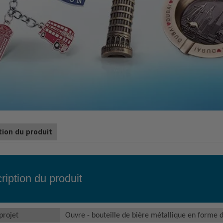
tion du produit
ription du produit
projet
Ouvre - bouteille de bière métallique en forme 