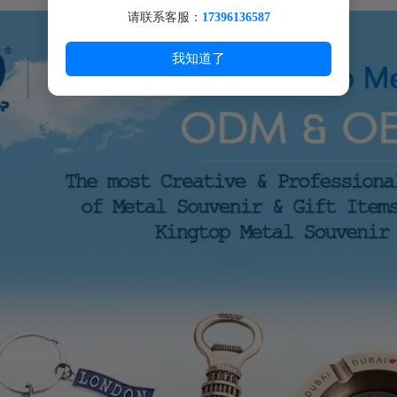
请联系客服：
17396136587
我知道了