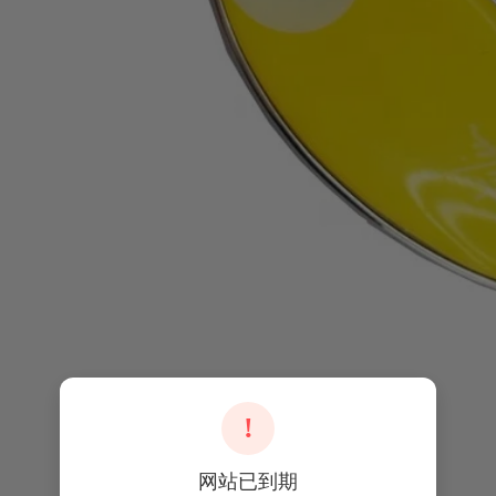
!
网站已到期