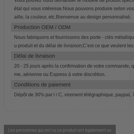
Vous pouvez nous demander le modèle de produit spécifi
étal qui vous intéresse.Nous pouvons produire selon vos b
aille, la couleur, etc.Bienvenue au design personnalisé.
Production OEM / ODM
Nous fabriquons et fournissons des porte - clés métallique
u produit et du délai de livraison;C'est ce que veulent le
Délai de livraison
20 - 25 jours après la confirmation de votre commande, qu
me, aérienne ou Express à votre discrétion.
Conditions de paiement
Dépôt de 30% par l / C, virement télégraphique, paypal,
Retour à la pag
Les personnes qui ont vu ce produit ont également vu