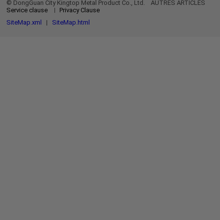
© DongGuan City Kingtop Metal Product Co., Ltd.
AUTRES ARTICLES
Service clause
Privacy Clause
SiteMap.xml
|
SiteMap.html