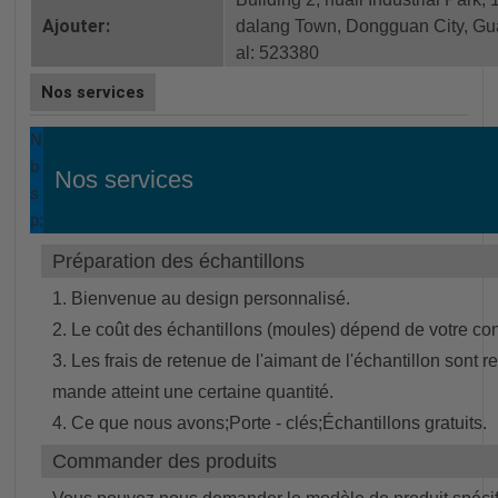
Ajouter:
dalang Town, Dongguan City, Gu
al: 523380
Nos services
N
b
Nos services
s
p;
Préparation des échantillons
1. Bienvenue au design personnalisé.
2. Le coût des échantillons (moules) dépend de votre con
3. Les frais de retenue de l'aimant de l'échantillon son
mande atteint une certaine quantité.
4. Ce que nous avons;Porte - clés;Échantillons gratuits.
Commander des produits